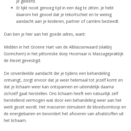
je geleefd.
Er lijkt nooit genoeg tijd in een dag te zitten. Je hebt
daarom het gevoel dat je tekortschiet en te weinig
aandacht aan je kinderen, partner of carrière besteedt.
Dan ben je hier aan het goede adres, want:
Midden in het Groene Hart van de Alblasserwaard (vlakbij
Gorinchem) in het pittoreske dorp Hoornaar is Massagepraktijk
de Kiezel gevestigd.
De onverdeelde aandacht die je tijdens een behandeling
ontvangt, zorgt ervoor dat je weer helemaal tot jezelf komt en
dat je lichaam weer kan ontspannen en uiteindelijk daarna
zichzelf gaat herstellen. Ons lichaam heeft een natuurlijk zelf
herstellend vermogen wat door een behandeling weer aan het
werk gezet wordt. Het masseren stimuleert de bloedsomloop en
de energiebanen en bevordert het afvoeren van afvalstoffen uit
het lichaam.