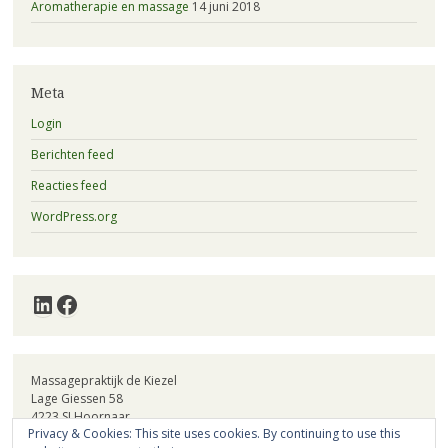
Aromatherapie en massage
14 juni 2018
Meta
Login
Berichten feed
Reacties feed
WordPress.org
LinkedIn
Facebook
Massagepraktijk de Kiezel
Lage Giessen 58
4223 SJ Hoornaar
Privacy & Cookies: This site uses cookies. By continuing to use this
KvK: