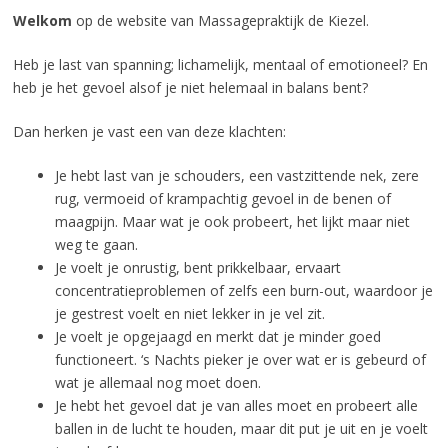
Welkom
op de website van Massagepraktijk de Kiezel.
Heb je last van spanning; lichamelijk, mentaal of emotioneel? En
heb je het gevoel alsof je niet helemaal in balans bent?
Dan herken je vast een van deze klachten:
Je hebt last van je schouders, een vastzittende nek, zere
rug, vermoeid of krampachtig gevoel in de benen of
maagpijn. Maar wat je ook probeert, het lijkt maar niet
weg te gaan.
Je voelt je onrustig, bent prikkelbaar, ervaart
concentratieproblemen of zelfs een burn-out, waardoor je
je gestrest voelt en niet lekker in je vel zit.
Je voelt je opgejaagd en merkt dat je minder goed
functioneert. ‘s Nachts pieker je over wat er is gebeurd of
wat je allemaal nog moet doen.
Je hebt het gevoel dat je van alles moet en probeert alle
ballen in de lucht te houden, maar dit put je uit en je voelt