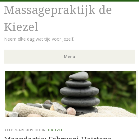
Massagepraktijk de
Kiezel
Neem elke dag wat tijd voor jezelf.
Menu
Spring
naar
inhoud
3 FEBRUARI 2019
DOOR
DEKIEZEL