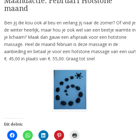
Maandactie: Februari Hotstone
maand
Ben jij die kou ook al beu en verlang jij naar de zomer? Of vind je
de winter heerlijk, maar hou je ook wel van een beetje warmte in
je lichaam? Maak dan gauw een afspraak voor een hotstone
massage. Heel de maand februari is deze massage in de
aanbieding en betaal je voor een hotstone massage van een uur!
€. 45,00 in plaats van €. 55,00. Graag tot snel
Dit delen:
Klik
Klik
Klik
Klik
Klik
om
om
om
om
om