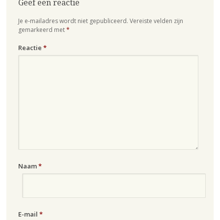
Geef een reactie
Je e-mailadres wordt niet gepubliceerd.
Vereiste velden zijn
gemarkeerd met
*
Reactie
*
Naam
*
E-mail
*