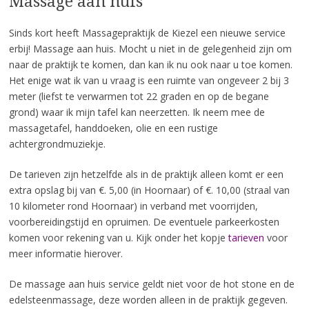
Massage aan huis
Sinds kort heeft Massagepraktijk de Kiezel een nieuwe service
erbij! Massage aan huis. Mocht u niet in de gelegenheid zijn om
naar de praktijk te komen, dan kan ik nu ook naar u toe komen.
Het enige wat ik van u vraag is een ruimte van ongeveer 2 bij 3
meter (liefst te verwarmen tot 22 graden en op de begane
grond) waar ik mijn tafel kan neerzetten. Ik neem mee de
massagetafel, handdoeken, olie en een rustige
achtergrondmuziekje.
De tarieven zijn hetzelfde als in de praktijk alleen komt er een
extra opslag bij van €. 5,00 (in Hoornaar) of €. 10,00 (straal van
10 kilometer rond Hoornaar) in verband met voorrijden,
voorbereidingstijd en opruimen. De eventuele parkeerkosten
komen voor rekening van u. Kijk onder het kopje
tarieven
voor
meer informatie hierover.
De massage aan huis service geldt niet voor de hot stone en de
edelsteenmassage, deze worden alleen in de praktijk gegeven.